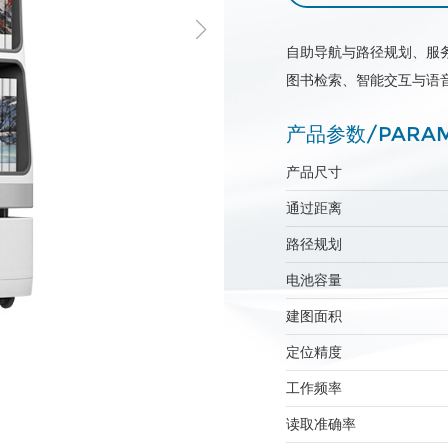
自助导航与路径规划、服
图书检索、智能交互与语
产品参数/PARAM
产品尺寸
通过距离
路径规划
电池容量
建图面积
定位精度
工作频率
读取准确率