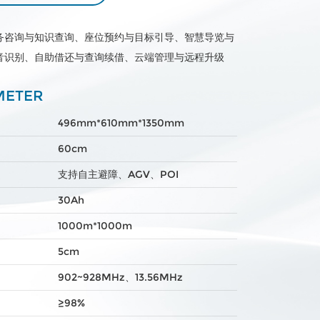
务咨询与知识查询、座位预约与目标引导、智慧导览与
音识别、自助借还与查询续借、云端管理与远程升级
ETER
496mm*610mm*1350mm
60cm
支持自主避障、AGV、POI
30Ah
1000m*1000m
5cm
902~928MHz、13.56MHz
≥98%