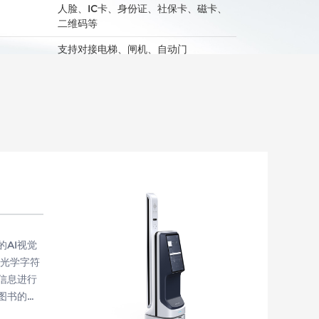
人脸、IC卡、身份证、社保卡、磁卡、
二维码等
支持对接电梯、闸机、自动门
AI视觉
（光学字符
信息进行
图书的精
D标签的依