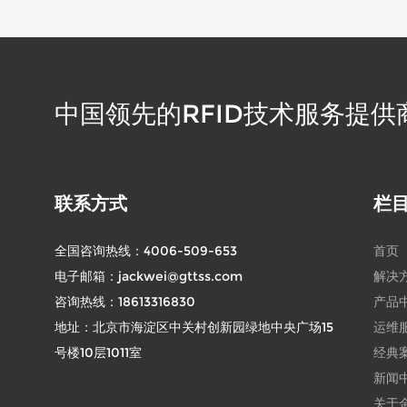
人工智能 智能机器人 RFID读取 大语
言模型
中国领先的RFID技术服务提供
联系方式
栏
全国咨询热线：
4006-509-653
首页
电子邮箱：
jackwei@gttss.com
解决
咨询热线：
18613316830
产品
地址：北京市海淀区中关村创新园绿地中央广场15
运维
号楼10层1011室
经典
新闻
关于