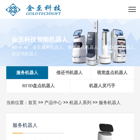
金至科技智能机器人
All in AI，金至服务机器人、视觉盘点机器人、RFID盘点机器人、
借还书机器人
服务机器人
借还书机器人
视觉盘点机器人
RFID盘点机器人
机器人灵巧手
当前位置：
首页
>>
产品中心
>>
机器人系列
>>
服务机器人
服务机器人