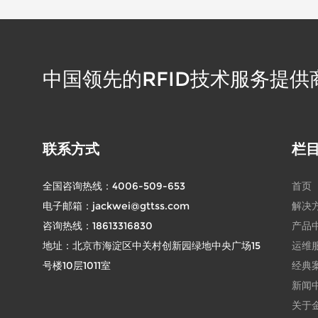
中国领先的RFID技术服务提供
联系方式
栏
全国咨询热线：
4006-509-653
首页
电子邮箱：
jackwei@gttss.com
解决
咨询热线：
18613316830
产品
地址：北京市海淀区中关村创新园绿地中央广场15
运维
号楼10层1011室
经典
新闻
关于