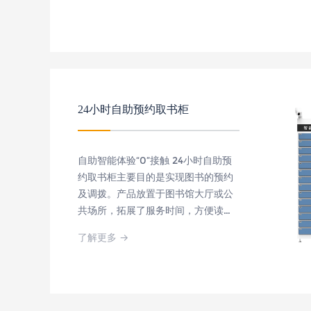
24小时自助服务，提升了图书馆的服
务性 。
微型
24小时自助预约取书柜
自助智能体验“0”接触 24小时自助预
约取书柜主要目的是实现图书的预约
及调拨。产品放置于图书馆大厅或公
共场所，拓展了服务时间，方便读者
7*24小时自助操作。
了解更多 →
24小时自助预约取书柜