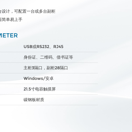
合设计，可配置一台或多台副柜
面简单易上手
ETER
USB或RS232、RJ45
身份证、二维码、借书证等
主柜3隔口，副柜28隔口
Windows/安卓
21.5寸电容触摸屏
碳钢板材质