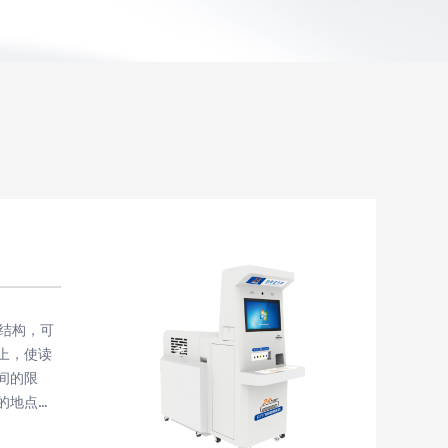
用结构，可
上，使读
间的限
的地点快
动分拣线