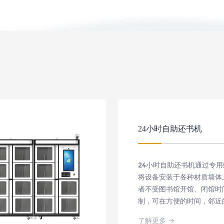
24小时自助还书机
24小时自助还书机通过专
将设备安装于各种材质墙体
者不受图书馆开馆、闭馆时
制，可在方便的时间，邻近
速归还图书。还可直接与自
了解更多 →