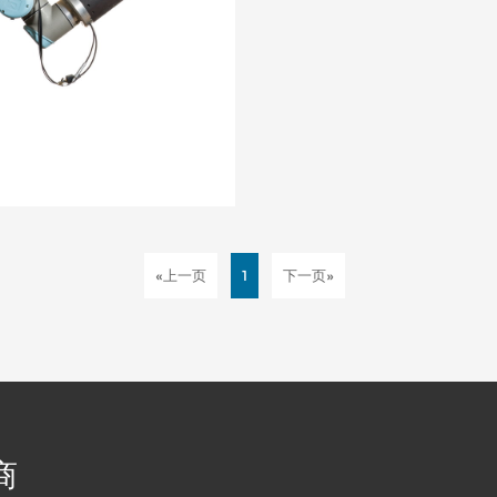
«上一页
1
下一页»
商