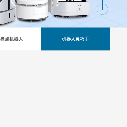
ID盘点机器人
机器人灵巧手