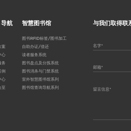
目导航
智慧图书馆
与我们取得联
图书RFID标签/图书加工
方案
自助办证/借还
中心
读者服务系统
服务
图书盘点及分拣系统
案例
图书消杀与门禁系统
中心
室外智慧图书馆系列
金至
图书馆查询导航系列