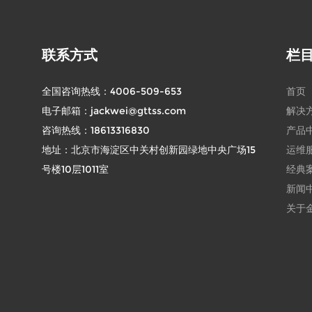
联系方式
栏
全国咨询热线：
4006-509-653
首页
电子邮箱：
jackwei@gttss.com
解决
咨询热线：
18613316830
产品
地址：北京市海淀区中关村创新园绿地中央广场15
运维
号楼10层1011室
经典
新闻
关于