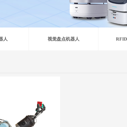
器人
视觉盘点机器人
RF