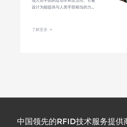
现人类手部的运动学和灵活性。它被
设计为能提供与人类手部相当的力的
输出和运动精度，
了解更多 →
中国领先的RFID技术服务提供